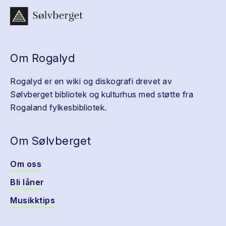
Om Rogalyd
Rogalyd er en wiki og diskografi drevet av
Sølvberget bibliotek og kulturhus med støtte fra
Rogaland fylkesbibliotek.
Om Sølvberget
Om oss
Bli låner
Musikktips