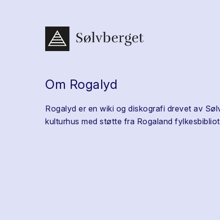
Om Rogalyd
Rogalyd er en wiki og diskografi drevet av Søl
kulturhus med støtte fra Rogaland fylkesbibliot