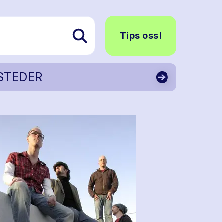
Tips oss!
STEDER