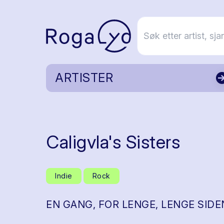
ARTISTER
Caligvla's Sisters
Indie
Rock
EN GANG, FOR LENGE, LENGE SIDEN 