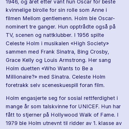
1946, og året etter vant hun Oscar for beste
kvinnelige birolle for sin rolle som Anne i
filmen Mellom gentlemenn. Holm ble Oscar-
nominert tre ganger. Hun opptrådte også på
TV, scenen og nattklubber. I 1956 spilte
Celeste Holm i musikalen «High Society»
sammen med Frank Sinatra, Bing Crosby,
Grace Kelly og Louis Armstrong. Her sang
Holm duetten «Who Wants to Be a
Millionaire?» med Sinatra. Celeste Holm
foretrakk selv sceneskuespill foran film.
Holm engasjerte seg for sosial rettferdighet i
mange år som talskvinne for UNICEF. Hun har
fått to stjerner på Hollywood Walk of Fame. I
1979 ble Holm utnevnt til ridder av 1. klasse av