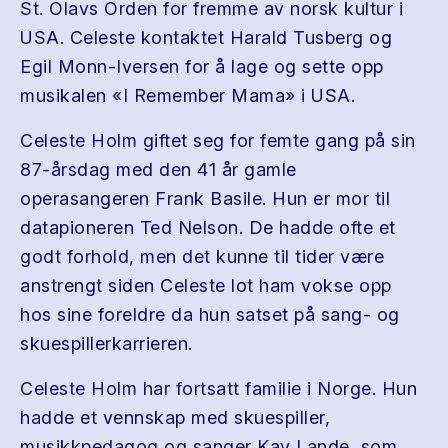
St. Olavs Orden for fremme av norsk kultur i
USA. Celeste kontaktet Harald Tusberg og
Egil Monn-Iversen for å lage og sette opp
musikalen «I Remember Mama» i USA.
Celeste Holm giftet seg for femte gang på sin
87-årsdag med den 41 år gamle
operasangeren Frank Basile. Hun er mor til
datapioneren Ted Nelson. De hadde ofte et
godt forhold, men det kunne til tider være
anstrengt siden Celeste lot ham vokse opp
hos sine foreldre da hun satset på sang- og
skuespillerkarrieren.
Celeste Holm har fortsatt familie i Norge. Hun
hadde et vennskap med skuespiller,
musikkpedagog og sanger Kay Lande, som