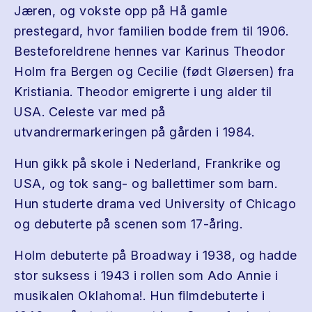
Jæren, og vokste opp på Hå gamle
prestegard, hvor familien bodde frem til 1906.
Besteforeldrene hennes var Karinus Theodor
Holm fra Bergen og Cecilie (født Gløersen) fra
Kristiania. Theodor emigrerte i ung alder til
USA. Celeste var med på
utvandrermarkeringen på gården i 1984.
Hun gikk på skole i Nederland, Frankrike og
USA, og tok sang- og ballettimer som barn.
Hun studerte drama ved University of Chicago
og debuterte på scenen som 17-åring.
Holm debuterte på Broadway i 1938, og hadde
stor suksess i 1943 i rollen som Ado Annie i
musikalen Oklahoma!. Hun filmdebuterte i