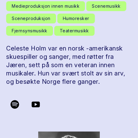
Medieproduksjon innen musikk
Scenemusikk
Sceneproduksjon
Humoresker
Fjernsynsmusikk
Teatermusikk
Celeste Holm var en norsk -amerikansk
skuespiller og sanger, med røtter fra
Jæren, sett på som en veteran innen
musikaler. Hun var svært stolt av sin arv,
og besøkte Norge flere ganger.