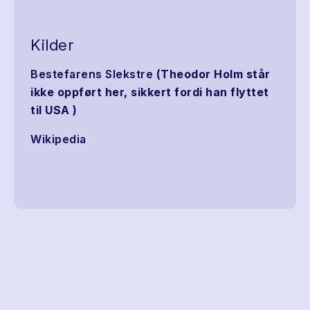
Kilder
Bestefarens Slekstre
(Theodor Holm står
ikke oppført her, sikkert fordi han flyttet
til USA )
Wikipedia