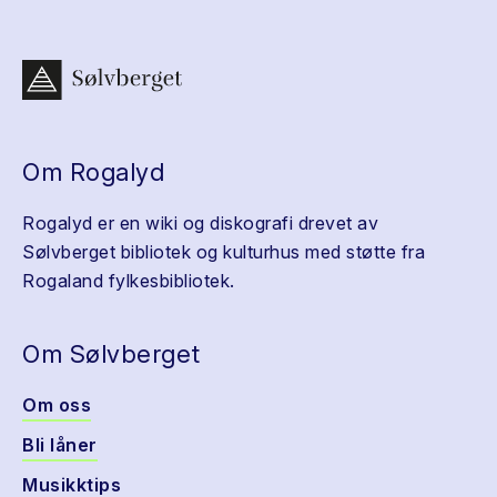
Om Rogalyd
Rogalyd er en wiki og diskografi drevet av
Sølvberget bibliotek og kulturhus med støtte fra
Rogaland fylkesbibliotek.
Om Sølvberget
Om oss
Bli låner
Musikktips