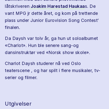
låtskriveren
Joakim Harestad Haukaa
s. De
vant MPG jr dette året, og kom på trettende
plass under Junior Eurovision Song Contest’
finalen.
Da Daysh var tolv år, ga hun ut soloalbumet
«Charlot». Hun ble senere sang-og
dansinstruktør ved «Norsk show skole».
Charlot Daysh studerer nå ved Oslo
teaterscene , og har spilt i flere musikaler, tv-
serier og filmer.
Utgivelser