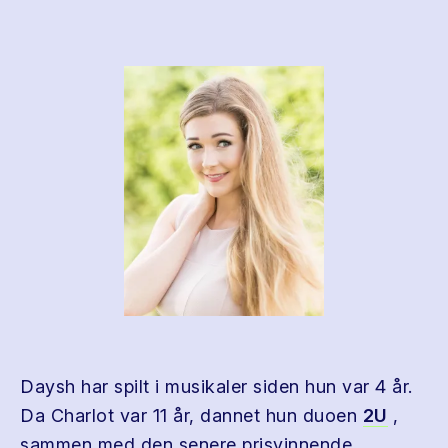
Daysh har spilt i musikaler siden hun var 4 år.
Da Charlot var 11 år, dannet hun duoen
2U
,
sammen med den senere prisvinnende