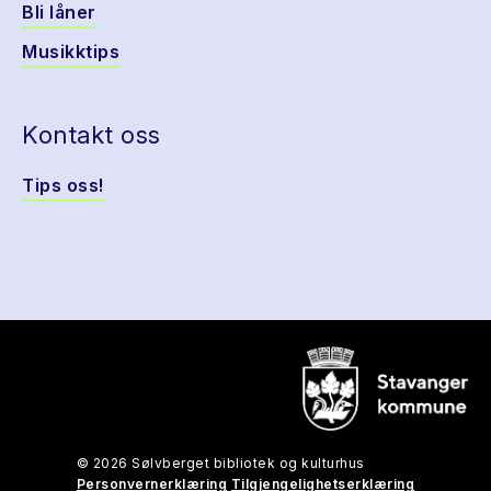
Bli låner
Musikktips
Kontakt oss
Tips oss!
© 2026 Sølvberget bibliotek og kulturhus
Personvernerklæring
Tilgjengelighetserklæring