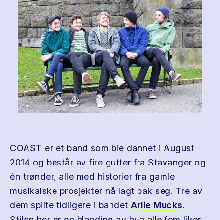
COAST er et band som ble dannet i August
2014 og består av fire gutter fra Stavanger og
én trønder, alle med historier fra gamle
musikalske prosjekter nå lagt bak seg. Tre av
dem spilte tidligere i bandet
Arlie Mucks
.
Stilen her er en blanding av hva alle fem liker.