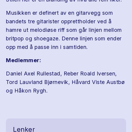
Musikken er definert av en gitarvegg som
bandets tre gitarister opprettholder ved å
hamre ut melodiøse riff som går linjen mellom
britpop og shoegaze. Denne linjen som ender
opp med å passe inn i samtiden.
Medlemmer:
Daniel Axel Rullestad, Reber Roald Iversen,
Tord Lauvland Bjørnevik, Håvard Viste Austbø
og Håkon Rygh.
Lenker