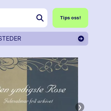
Tips oss!
STEDER
❯