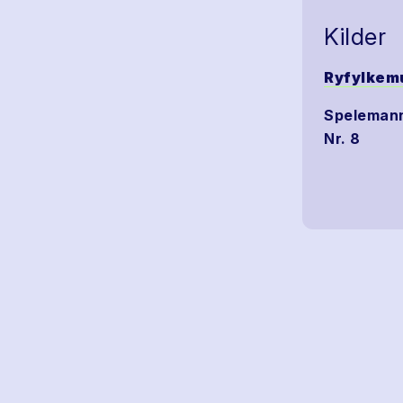
Kilder
Ryfylkem
Spelemanns
Nr. 8