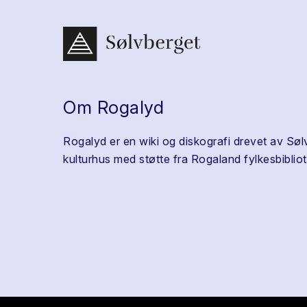
Om Rogalyd
Rogalyd er en wiki og diskografi drevet av Søl
kulturhus med støtte fra Rogaland fylkesbibliot