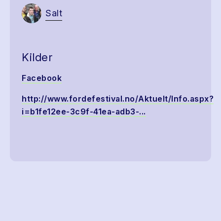
Salt
Kilder
Facebook
http://www.fordefestival.no/Aktuelt/Info.aspx?
i=b1fe12ee-3c9f-41ea-adb3-...