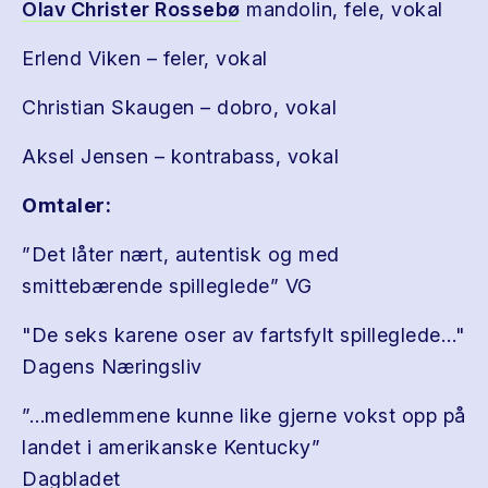
Olav Christer Rossebø
mandolin, fele, vokal
Erlend Viken – feler, vokal
Christian Skaugen – dobro, vokal
Aksel Jensen – kontrabass, vokal
Omtaler:
”Det låter nært, autentisk og med
smittebærende spilleglede” VG
"De seks karene oser av fartsfylt spilleglede…"
Dagens Næringsliv
”…medlemmene kunne like gjerne vokst opp på
landet i amerikanske Kentucky”
Dagbladet