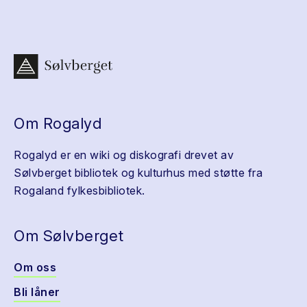
Om Rogalyd
Rogalyd er en wiki og diskografi drevet av
Sølvberget bibliotek og kulturhus med støtte fra
Rogaland fylkesbibliotek.
Om Sølvberget
Om oss
Bli låner