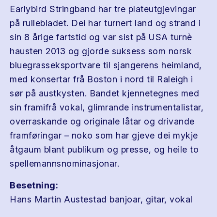
Earlybird Stringband har tre plateutgjevingar
på rullebladet. Dei har turnert land og strand i
sin 8 årige fartstid og var sist på USA turnè
hausten 2013 og gjorde suksess som norsk
bluegrasseksportvare til sjangerens heimland,
med konsertar frå Boston i nord til Raleigh i
sør på austkysten. Bandet kjennetegnes med
sin framifrå vokal, glimrande instrumentalistar,
overraskande og originale låtar og drivande
framføringar – noko som har gjeve dei mykje
åtgaum blant publikum og presse, og heile to
spellemannsnominasjonar.
Besetning:
Hans Martin Austestad banjoar, gitar, vokal