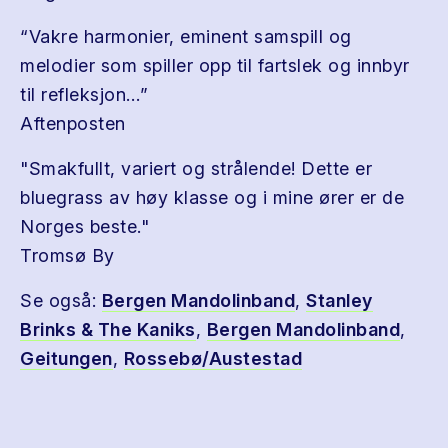
“Vakre harmonier, eminent samspill og
melodier som spiller opp til fartslek og innbyr
til refleksjon…”
Aftenposten
"Smakfullt, variert og strålende! Dette er
bluegrass av høy klasse og i mine ører er de
Norges beste."
Tromsø By
Se også:
Bergen Mandolinband
,
Stanley
Brinks & The Kaniks
,
Bergen Mandolinband
,
Geitungen
,
Rossebø/Austestad