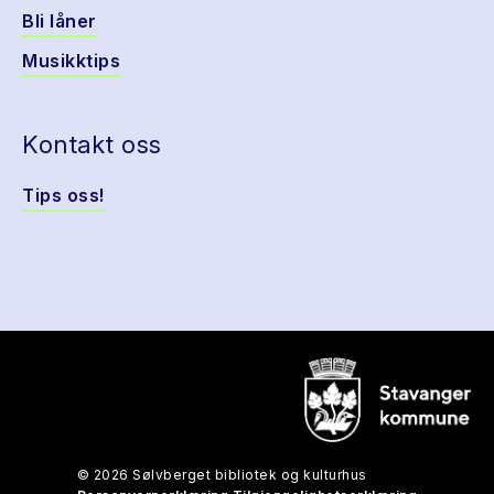
Bli låner
Musikktips
Kontakt oss
Tips oss!
© 2026 Sølvberget bibliotek og kulturhus