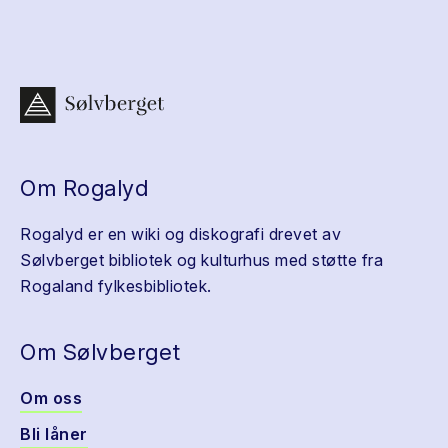
Om Rogalyd
Rogalyd er en wiki og diskografi drevet av
Sølvberget bibliotek og kulturhus med støtte fra
Rogaland fylkesbibliotek.
Om Sølvberget
Om oss
Bli låner