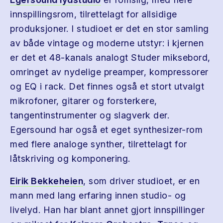
innspillingsrom, tilrettelagt for allsidige
produksjoner. I studioet er det en stor samling
av både vintage og moderne utstyr: i kjernen
er det et 48-kanals analogt Studer miksebord,
omringet av nydelige preamper, kompressorer
og EQ i rack. Det finnes også et stort utvalgt
mikrofoner, gitarer og forsterkere,
tangentinstrumenter og slagverk der.
Egersound har også et eget synthesizer-rom
med flere analoge synther, tilrettelagt for
låtskriving og komponering.
Eirik Bekkeheien
, som driver studioet, er en
mann med lang erfaring innen studio- og
livelyd. Han har blant annet gjort innspillinger