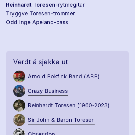
Reinhardt Toresen
-rytmegitar
Tryggve Toresen-trommer
Odd Inge Apeland-bass
Verdt å sjekke ut
Arnold Bokfink Band (ABB)
Crazy Business
Reinhardt Toresen (1960-2023)
Sir John & Baron Toresen
Obsession