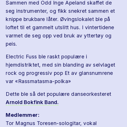
Sammen med Odd Inge Apeland skaffet de
seg instrumenter, og fikk snekret sammen et
knippe brukbare låter. Øvingslokalet ble på
loftet til et gammelt utslitt hus. I vintertidene
varmet de seg opp ved bruk av yttertøy og
peis.
Electric Fuss ble raskt populære i
hjemdistriktet, med sin blanding av selvlaget
rock og progressiv pop Et av glansnumrene
var «Rassmatasma-polka»
Dette ble så det populære danseorkesteret
Arnold Bokfink Band.
Medlemmer:
Tor Magnus Toresen-sologitar, vokal