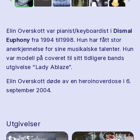
Elin Overskott var pianist/keyboardist i
Dismal
Euphony
fra 1994 til1998. Hun har fått stor
anerkjennelse for sine musikalske talenter. Hun
var modell på coveret til sitt tidligere bands
utgivelse “Lady Ablaze”.
Elin Overskott døde av en heroinoverdose i 6.
september 2004.
Utgivelser