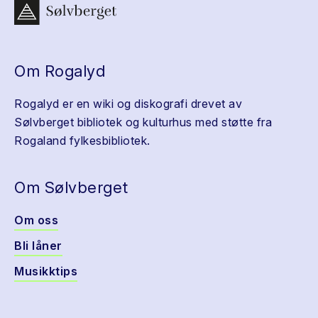
Om Rogalyd
Rogalyd er en wiki og diskografi drevet av
Sølvberget bibliotek og kulturhus med støtte fra
Rogaland fylkesbibliotek.
Om Sølvberget
Om oss
Bli låner
Musikktips