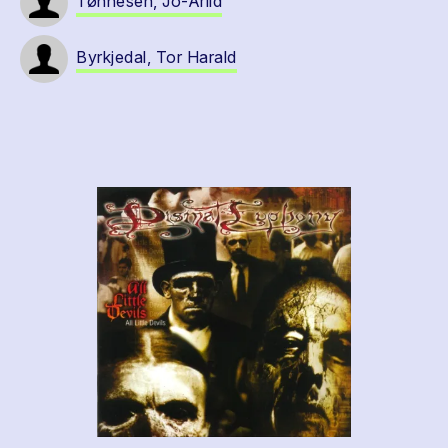
Tønnesen, Jo-Arild
Byrkjedal, Tor Harald