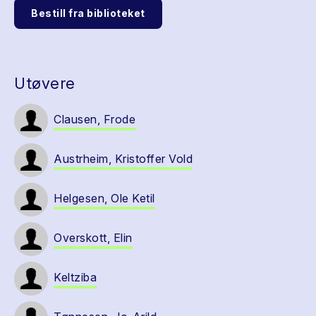
Bestill fra biblioteket
Utøvere
Clausen, Frode
Austrheim, Kristoffer Vold
Helgesen, Ole Ketil
Overskott, Elin
Keltziba