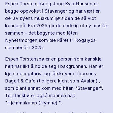
Espen Torstensbø og Jone Kvia Hansen er
begge oppvokst i Stavanger og har vært en
del av byens musikkmiljø siden de så vidt
kunne gå. Fra 2025 gir de endelig ut ny musikk
sammen – det begynte med låten
Nyhetsmorgen,som ble kåret til Rogalyds
sommerlåt i 2025.
Espen Torstensbø er en person som kanskje
helt har likt å holde seg i bakgrunnen. Han er
kjent som gitarist og låtskriver i Thorsens
Bageri & Cafe (tidligere kjent som Avalon) ,
som blant annet kom med hiten "Stavanger".
Torstensbø er også mannen bak
"Hjemmakamp (Hymne) ".