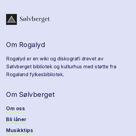
Om Rogalyd
Rogalyd er en wiki og diskografi drevet av
Sølvberget bibliotek og kulturhus med støtte fra
Rogaland fylkesbibliotek.
Om Sølvberget
Om oss
Bli låner
Musikktips