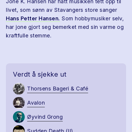
Jone K. Hansen har hatt musikken tett opp til
livet, som sønn av Stavangers store sanger
Hans Petter Hansen.
Som hobbymusiker selv,
har jone gjort seg bemerket med sin varme og
kraftfulle stemme.
Verdt å sjekke ut
Thorsens Bageri & Café
Avalon
Øyvind Grong
Sudden Death (II)