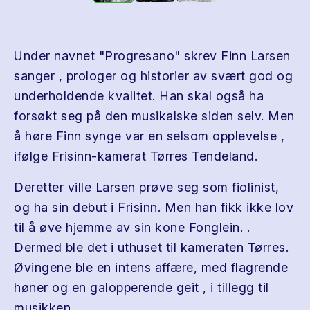
Under navnet "Progresano" skrev Finn Larsen
sanger , prologer og historier av svært god og
underholdende kvalitet. Han skal også ha
forsøkt seg på den musikalske siden selv. Men
å høre Finn synge var en selsom opplevelse ,
ifølge Frisinn-kamerat Tørres Tendeland.
Deretter ville Larsen prøve seg som fiolinist,
og ha sin debut i Frisinn. Men han fikk ikke lov
til å øve hjemme av sin kone Fonglein. .
Dermed ble det i uthuset til kameraten Tørres.
Øvingene ble en intens affære, med flagrende
høner og en galopperende geit , i tillegg til
musikken .