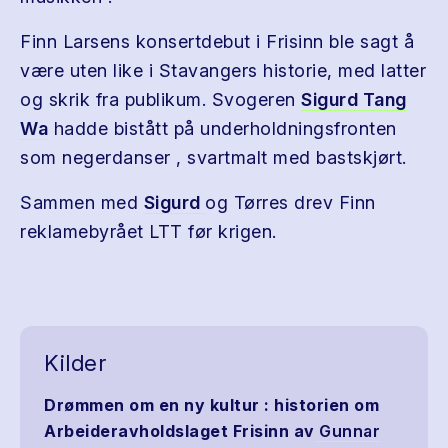
Finn Larsens konsertdebut i Frisinn ble sagt å
være uten like i Stavangers historie, med latter
og skrik fra publikum. Svogeren
Sigurd Tang
Wa
hadde bistått på underholdningsfronten
som negerdanser , svartmalt med bastskjørt.
Sammen med
Sigurd
og Tørres drev Finn
reklamebyrået LTT før krigen.
Kilder
Drømmen om en ny kultur : historien om
Arbeideravholdslaget Frisinn av
Gunnar