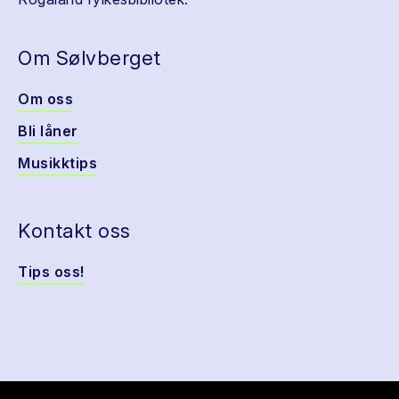
Om Sølvberget
Om oss
Bli låner
Musikktips
Kontakt oss
Tips oss!