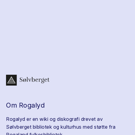
Om Rogalyd
Rogalyd er en wiki og diskografi drevet av
Sølvberget bibliotek og kulturhus med støtte fra
Rogaland fylkesbibliotek.