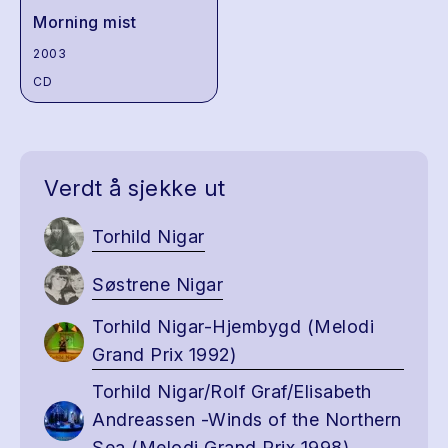
Morning mist
2003
CD
Verdt å sjekke ut
Torhild Nigar
Søstrene Nigar
Torhild Nigar-Hjembygd (Melodi
Grand Prix 1992)
Torhild Nigar/Rolf Graf/Elisabeth
Andreassen -Winds of the Northern
Sea (Melodi Grand Prix 1998)