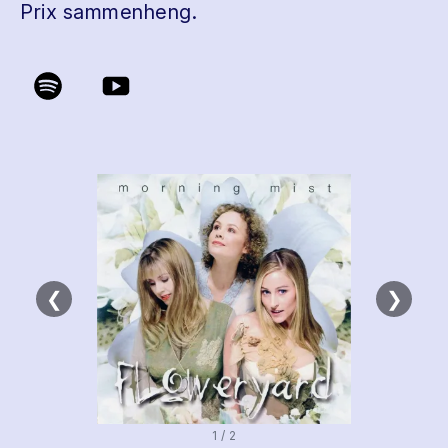
Prix sammenheng.
❮
❯
1 / 2