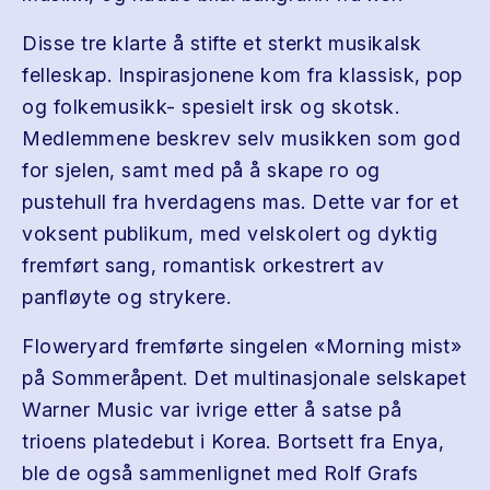
Disse tre klarte å stifte et sterkt musikalsk
felleskap. Inspirasjonene kom fra klassisk, pop
og folkemusikk- spesielt irsk og skotsk.
Medlemmene beskrev selv musikken som god
for sjelen, samt med på å skape ro og
pustehull fra hverdagens mas. Dette var for et
voksent publikum, med velskolert og dyktig
fremført sang, romantisk orkestrert av
panfløyte og strykere.
Floweryard fremførte singelen «Morning mist»
på Sommeråpent. Det multinasjonale selskapet
Warner Music var ivrige etter å satse på
trioens platedebut i Korea. Bortsett fra Enya,
ble de også sammenlignet med Rolf Grafs