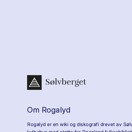
Om Rogalyd
Rogalyd er en wiki og diskografi drevet av Søl