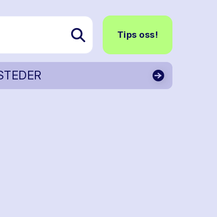
Tips oss!
STEDER