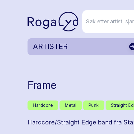
ARTISTER
Frame
Hardcore
Metal
Punk
Straight E
Hardcore/Straight Edge band fra Sta