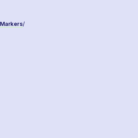
 Markers
/