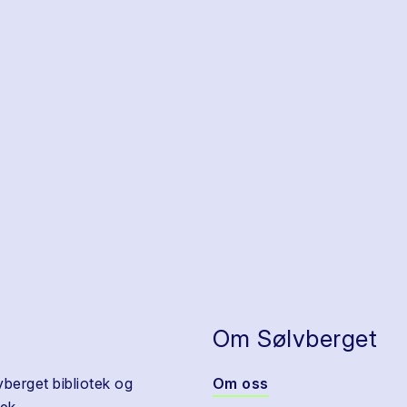
Om Sølvberget
vberget bibliotek og
Om oss