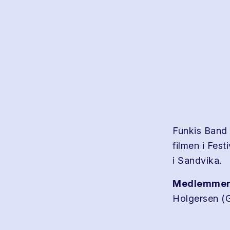
Funkis Band 
filmen i Fes
i Sandvika.
Medlemmer
Holgersen (