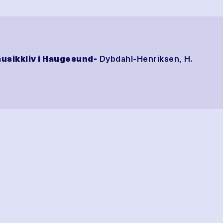
usikkliv i Haugesund-
Dybdahl-Henriksen, H.