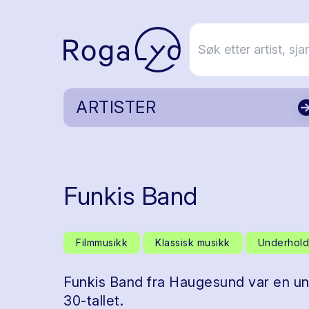
ARTISTER
Funkis Band
Filmmusikk
Klassisk musikk
Underhold
Funkis Band fra Haugesund var en u
30-tallet.