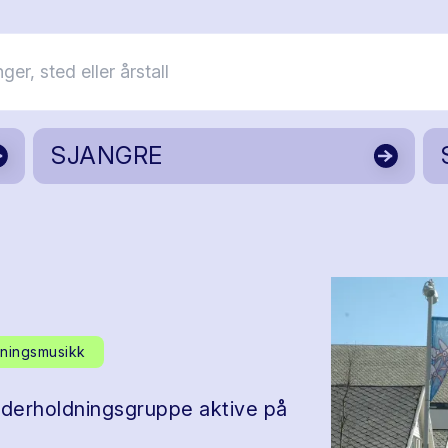
SJANGRE
ningsmusikk
nderholdningsgruppe aktive på