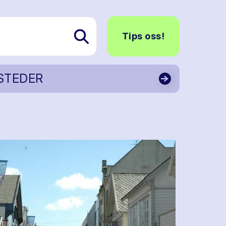
Tips oss!
STEDER