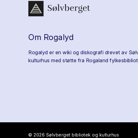
Om Rogalyd
Rogalyd er en wiki og diskografi drevet av Søl
kulturhus med støtte fra Rogaland fylkesbibliot
© 2026 Sølvberget bibliotek og kulturhus