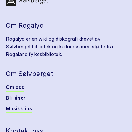
Om Rogalyd
Rogalyd er en wiki og diskografi drevet av
Sølvberget bibliotek og kulturhus med støtte fra
Rogaland fylkesbibliotek.
Om Sølvberget
Om oss
Bli låner
Musikktips
Kontakt oss