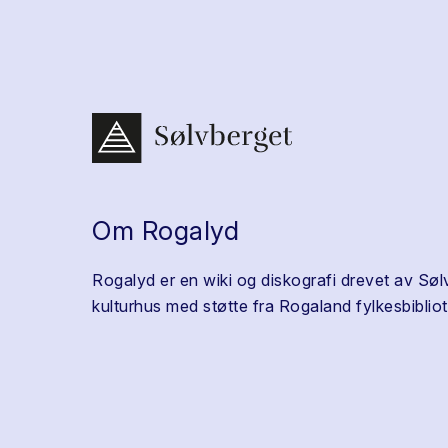
Om Rogalyd
Rogalyd er en wiki og diskografi drevet av Søl
kulturhus med støtte fra Rogaland fylkesbibliot