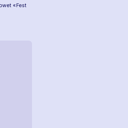
howet «Fest