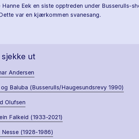
 Hanne Eek en siste opptreden under Busserulls-s
 Dette var en kjærkommen svanesang.
 sjekke ut
nar Andersen
 og Baluba (Busserulls/Haugesundsrevy 1990)
id Olufsen
ein Falkeid (1933-2021)
 Nesse (1928-1986)