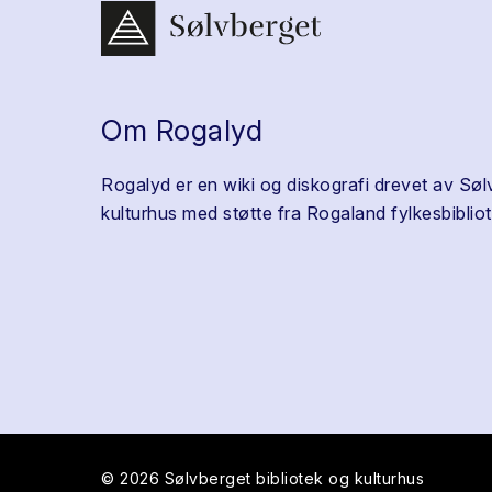
Om Rogalyd
Rogalyd er en wiki og diskografi drevet av Søl
kulturhus med støtte fra Rogaland fylkesbibliot
© 2026 Sølvberget bibliotek og kulturhus