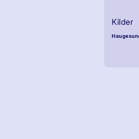
Kilder
Haugesund