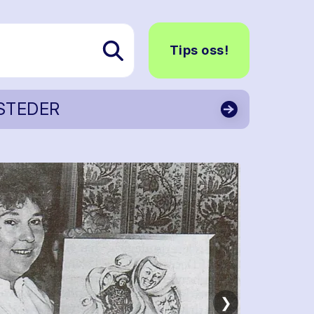
Tips oss!
STEDER
❯