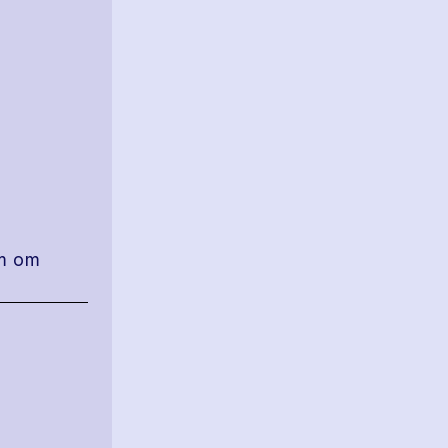
am om