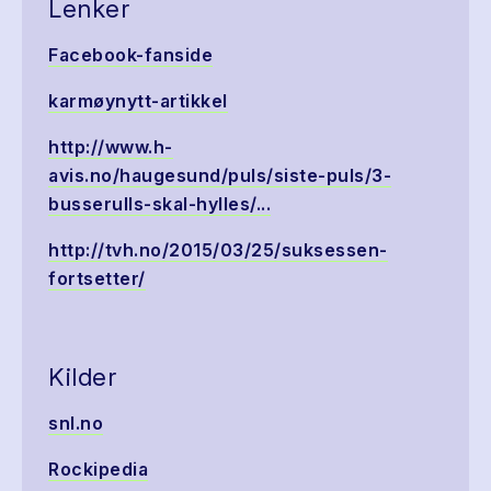
Lenker
Facebook-fanside
karmøynytt-artikkel
http://www.h-
avis.no/haugesund/puls/siste-puls/3-
busserulls-skal-hylles/...
http://tvh.no/2015/03/25/suksessen-
fortsetter/
Kilder
snl.no
Rockipedia