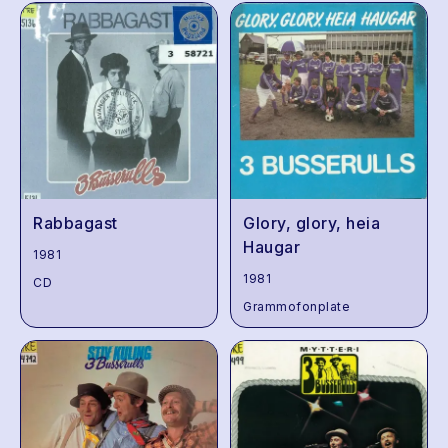
Rabbagast
Glory, glory, heia
Haugar
1981
1981
CD
Grammofonplate