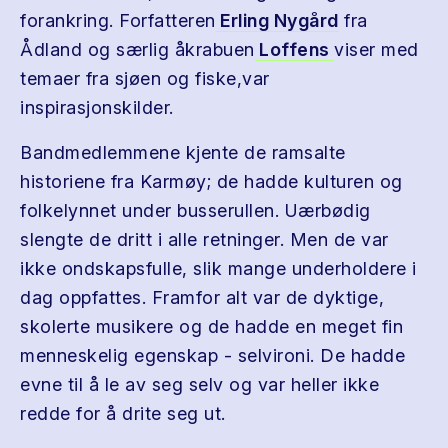
forankring. Forfatteren
Erling Nygård
fra
Ådland og særlig åkrabuen
Loffens
viser med
temaer fra sjøen og fiske,var
inspirasjonskilder.
Bandmedlemmene kjente de ramsalte
historiene fra Karmøy; de hadde kulturen og
folkelynnet under busserullen. Uærbødig
slengte de dritt i alle retninger. Men de var
ikke ondskapsfulle, slik mange underholdere i
dag oppfattes. Framfor alt var de dyktige,
skolerte musikere og de hadde en meget fin
menneskelig egenskap - selvironi. De hadde
evne til å le av seg selv og var heller ikke
redde for å drite seg ut.