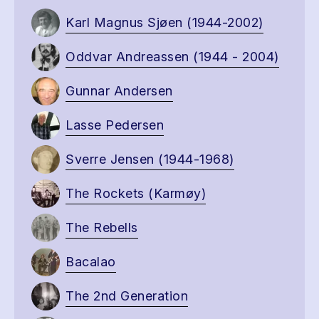
Karl Magnus Sjøen (1944-2002)
Oddvar Andreassen (1944 - 2004)
Gunnar Andersen
Lasse Pedersen
Sverre Jensen (1944-1968)
The Rockets (Karmøy)
The Rebells
Bacalao
The 2nd Generation