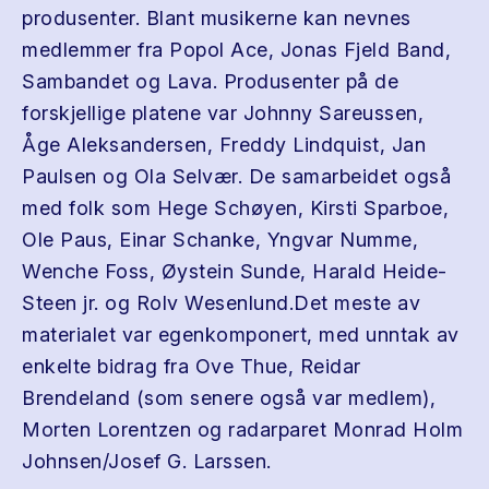
produsenter. Blant musikerne kan nevnes
medlemmer fra Popol Ace, Jonas Fjeld Band,
Sambandet og Lava. Produsenter på de
forskjellige platene var Johnny Sareussen,
Åge Aleksandersen, Freddy Lindquist, Jan
Paulsen og Ola Selvær. De samarbeidet også
med folk som Hege Schøyen, Kirsti Sparboe,
Ole Paus, Einar Schanke, Yngvar Numme,
Wenche Foss, Øystein Sunde, Harald Heide-
Steen jr. og Rolv Wesenlund.Det meste av
materialet var egenkomponert, med unntak av
enkelte bidrag fra Ove Thue, Reidar
Brendeland (som senere også var medlem),
Morten Lorentzen og radarparet Monrad Holm
Johnsen/Josef G. Larssen.