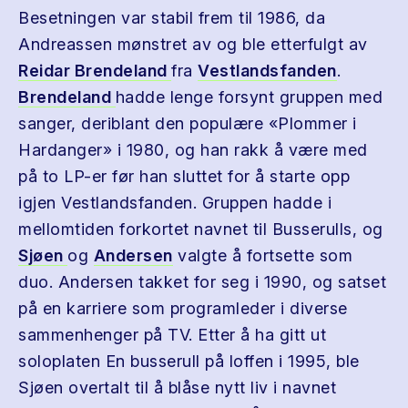
Besetningen var stabil frem til 1986, da
Andreassen mønstret av og ble etterfulgt av
Reidar Brendeland
fra
Vestlandsfanden
.
Brendeland
hadde lenge forsynt gruppen med
sanger, deriblant den populære «Plommer i
Hardanger» i 1980, og han rakk å være med
på to LP-er før han sluttet for å starte opp
igjen Vestlandsfanden. Gruppen hadde i
mellomtiden forkortet navnet til Busserulls, og
Sjøen
og
Andersen
valgte å fortsette som
duo. Andersen takket for seg i 1990, og satset
på en karriere som programleder i diverse
sammenhenger på TV. Etter å ha gitt ut
soloplaten En busserull på loffen i 1995, ble
Sjøen overtalt til å blåse nytt liv i navnet