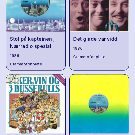
Stol på kapteinen ;
Det glade vanvidd
Nærradio spesial
1986
1986
Grammofonplate
Grammofonplate