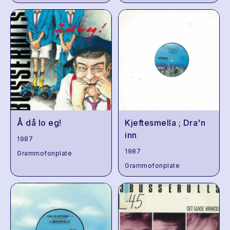
Å då lo eg!
Kjeftesmella ; Dra'n
inn
1987
1987
Grammofonplate
Grammofonplate