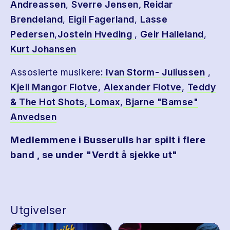
Andreassen
,
Sverre Jensen,
Reidar
Brendeland
,
Eigil Fagerland
,
Lasse
Pedersen
,
Jostein Hveding
,
Geir Halleland
,
Kurt Johansen
Assosierte musikere
: Ivan Storm- Juliussen
,
Kjell Mangor Flotve
,
Alexander Flotve
,
Teddy
& The Hot Shots
,
Lomax
,
Bjarne "Bamse"
Anvedsen
Medlemmene i Busserulls har spilt i flere
band , se under "Verdt å sjekke ut"
Utgivelser