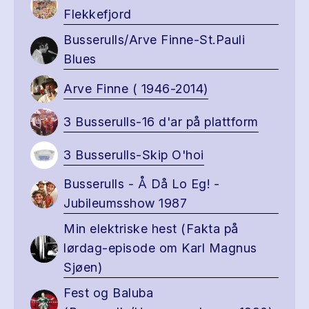
Flekkefjord
Busserulls/Arve Finne-St.Pauli
Blues
Arve Finne ( 1946-2014)
3 Busserulls-16 d'ar på plattform
3 Busserulls-Skip O'hoi
Busserulls - Å Då Lo Eg! -
Jubileumsshow 1987
Min elektriske hest (Fakta på
lørdag-episode om Karl Magnus
Sjøen)
Fest og Baluba