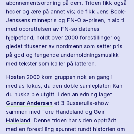
abonnementsordning på dem. Trioen fikk også
heder og ære på annet vis; de fikk Jens Book-
Jenssens minnepris og FN-Ola-prisen, hjalp til
med opprettelsen av FN-soldatenes
hjelpefond, holdt over 2000 forestillinger og
gledet titusener av nordmenn som setter pris
på god og fengende underholdningsmusikk
med tekster som kaller på latteren.
Høsten 2000 kom gruppen nok en gang i
medias fokus, da den doble samleplaten Kan
du huska ble utgitt. I den anledning laget
Gunnar Andersen
et 3 Busserulls-show
sammen med Tore Handeland og
Geir
Halleland
. Denne trioen har siden opptrådt
med en forestilling spunnet rundt historien om