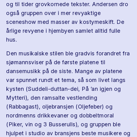
og til tider grovkornede tekster. Andersen dro
også gruppen over i mer revyaktige
sceneshow med masser av kostymeskift. De
årlige revyene i hjembyen samlet alltid fulle
hus.
Den musikalske stilen ble gradvis forandret fra
sjømannsviser på de første platene til
dansemusikk på de siste. Mange av platene
var spunnet rundt et tema, så som livet langs
kysten (Suddeli-duttan-dei, På ’an igjen og
Mytteri), den ramsalte vestlending
(Rabbagast), oljebransjen (Oljefeber) og
nordmenns drikkevaner og dobbeltmoral
(Piker, vin og 3 Busserulls), og gruppen ble
hjulpet i studio av bransjens beste musikere og