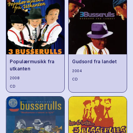
Populærmusikk fra
Gudsord fra landet
utkanten
2004
2008
CD
CD