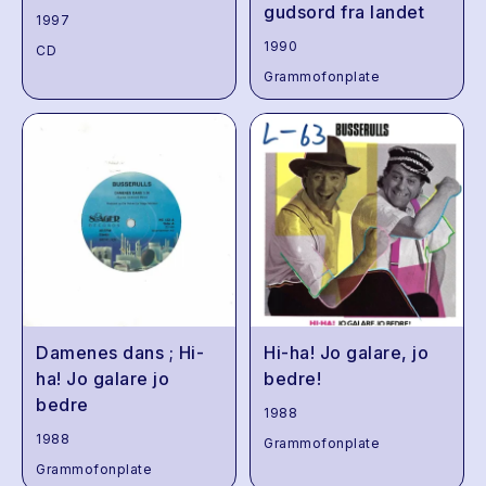
gudsord fra landet
1997
1990
CD
Grammofonplate
Damenes dans ; Hi-
Hi-ha! Jo galare, jo
ha! Jo galare jo
bedre!
bedre
1988
1988
Grammofonplate
Grammofonplate