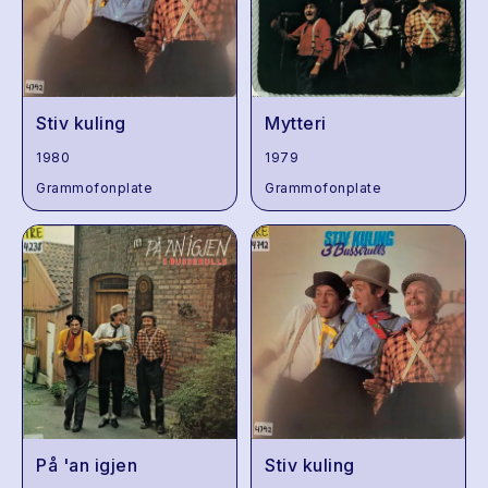
Stiv kuling
Mytteri
1980
1979
Grammofonplate
Grammofonplate
På 'an igjen
Stiv kuling