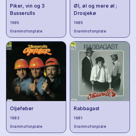
Piker, vin og 3
Øl, øl og mere øl ;
Busserulls
Drosjekø
1985
1985
Grammofonplate
Grammofonplate
Oljefeber
Rabbagast
1983
1981
Grammofonplate
Grammofonplate