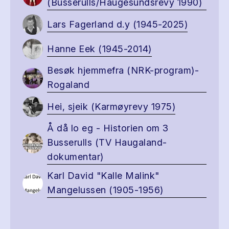
(Busserulls/Haugesundsrevy 1990)
Lars Fagerland d.y (1945-2025)
Hanne Eek (1945-2014)
Besøk hjemmefra (NRK-program)-
Rogaland
Hei, sjeik (Karmøyrevy 1975)
Å då lo eg - Historien om 3
Busserulls (TV Haugaland-
dokumentar)
Karl David "Kalle Malink"
Mangelussen (1905-1956)