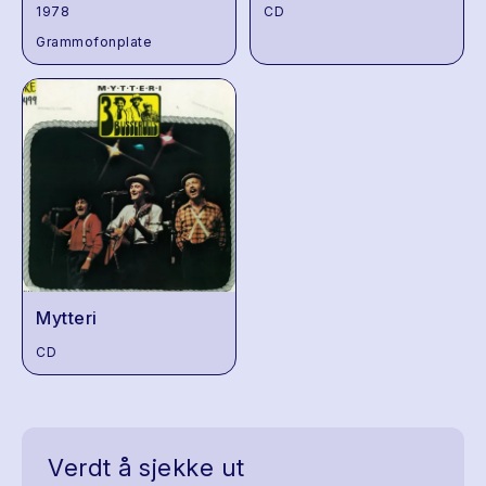
1978
CD
Grammofonplate
Mytteri
CD
Verdt å sjekke ut