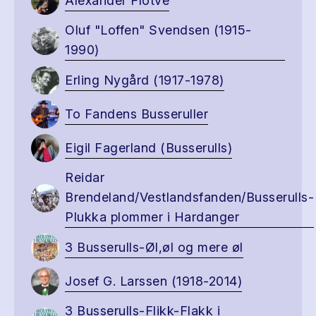
Alexander Flotve
Oluf "Loffen" Svendsen (1915-
1990)
Erling Nygård (1917-1978)
To Fandens Busseruller
Eigil Fagerland (Busserulls)
Reidar
Brendeland/Vestlandsfanden/Busserulls-
Plukka plommer i Hardanger
3 Busserulls-Øl,øl og mere øl
Josef G. Larssen (1918-2014)
3 Busserulls-Flikk-Flakk i