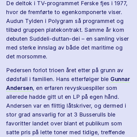
De deltok i TV-programmet Ferske fjes i 1977,
hvor de fremførte to egenkomponerte viser.
Audun Tylden i Polygram så programmet og
tilbød gruppen plate­kontrakt. Samme år kom
debuten Suddeli-duttan-dei – en samling viser
med sterke innslag av både det maritime og
det morsomme.
Pedersen forlot trioen året etter på grunn av
dødsfall i familien. Hans etterfølger ble
Gunnar
Andersen
, en erfaren revyskuespiller som
allerede hadde gitt ut en LP på egen hånd.
Andersen var en flittig låtskriver, og dermed i
stor grad ansvarlig for at 3 Busserulls ble
favoritter landet over blant et publikum som
satte pris på lette toner med tidige, treffende