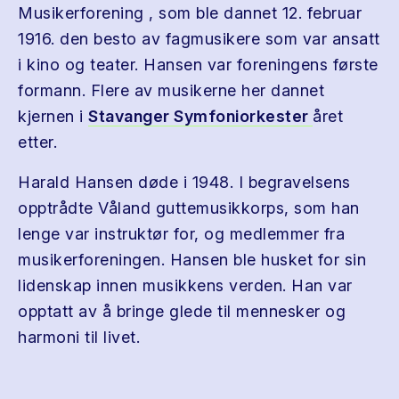
Musikerforening , som ble dannet 12. februar
1916. den besto av fagmusikere som var ansatt
i kino og teater. Hansen var foreningens første
formann. Flere av musikerne her dannet
kjernen i
Stavanger Symfoniorkester
året
etter.
Harald Hansen døde i 1948. I begravelsens
opptrådte Våland guttemusikkorps, som han
lenge var instruktør for, og medlemmer fra
musikerforeningen. Hansen ble husket for sin
lidenskap innen musikkens verden. Han var
opptatt av å bringe glede til mennesker og
harmoni til livet.