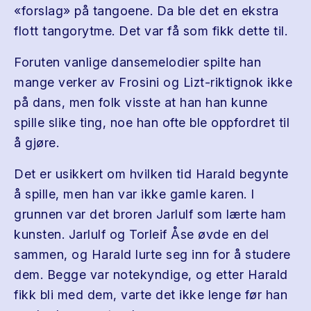
«forslag» på tangoene. Da ble det en ekstra
flott tangorytme. Det var få som fikk dette til.
Foruten vanlige dansemelodier spilte han
mange verker av Frosini og Lizt-riktignok ikke
på dans, men folk visste at han han kunne
spille slike ting, noe han ofte ble oppfordret til
å gjøre.
Det er usikkert om hvilken tid Harald begynte
å spille, men han var ikke gamle karen. I
grunnen var det broren Jarlulf som lærte ham
kunsten. Jarlulf og Torleif Åse øvde en del
sammen, og Harald lurte seg inn for å studere
dem. Begge var notekyndige, og etter Harald
fikk bli med dem, varte det ikke lenge før han