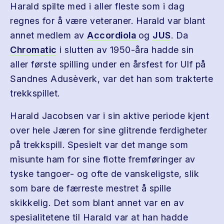
Harald spilte med i aller fleste som i dag
regnes for å være veteraner. Harald var blant
annet medlem av
Accordiola
og
JUS
. Da
Chromatic
i slutten av 1950-åra hadde sin
aller første spilling under en årsfest for Ulf på
Sandnes Adusèverk, var det han som trakterte
trekkspillet.
Harald Jacobsen var i sin aktive periode kjent
over hele Jæren for sine glitrende ferdigheter
på trekkspill. Spesielt var det mange som
misunte ham for sine flotte fremføringer av
tyske tangoer- og ofte de vanskeligste, slik
som bare de færreste mestret å spille
skikkelig. Det som blant annet var en av
spesialitetene til Harald var at han hadde