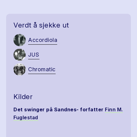
Verdt å sjekke ut
Accordiola
JUS
Chromatic
Kilder
Det swinger på Sandnes- forfatter
Finn M.
Fuglestad