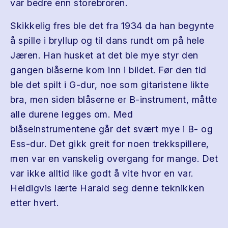
var bedre enn storebroren.
Skikkelig fres ble det fra 1934 da han begynte
å spille i bryllup og til dans rundt om på hele
Jæren. Han husket at det ble mye styr den
gangen blåserne kom inn i bildet. Før den tid
ble det spilt i G-dur, noe som gitaristene likte
bra, men siden blåserne er B-instrument, måtte
alle durene legges om. Med
blåseinstrumentene går det svært mye i B- og
Ess-dur. Det gikk greit for noen trekkspillere,
men var en vanskelig overgang for mange. Det
var ikke alltid like godt å vite hvor en var.
Heldigvis lærte Harald seg denne teknikken
etter hvert.