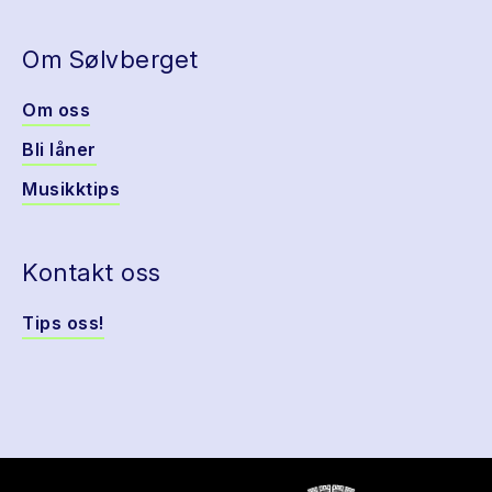
Om Sølvberget
Om oss
Bli låner
Musikktips
Kontakt oss
Tips oss!