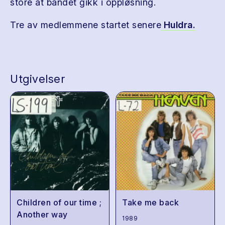
store at bandet gikk i oppløsning.
Tre av medlemmene startet senere
Huldra.
Utgivelser
Children of our time ;
Take me back
Another way
1989