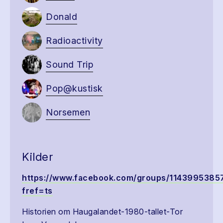
Donald
Radioactivity
Sound Trip
Pop@kustisk
Norsemen
Kilder
https://www.facebook.com/groups/1143995385
fref=ts
Historien om Haugalandet-1980-tallet-Tor