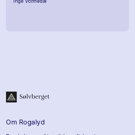
Inge Vormedal
Om Rogalyd