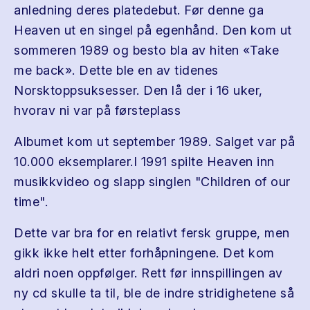
anledning deres platedebut. Før denne ga
Heaven ut en singel på egenhånd. Den kom ut
sommeren 1989 og besto bla av hiten «Take
me back». Dette ble en av tidenes
Norsktoppsuksesser. Den lå der i 16 uker,
hvorav ni var på førsteplass
Albumet kom ut september 1989. Salget var på
10.000 eksemplarer.I 1991 spilte Heaven inn
musikkvideo og slapp singlen "Children of our
time".
Dette var bra for en relativt fersk gruppe, men
gikk ikke helt etter forhåpningene. Det kom
aldri noen oppfølger. Rett før innspillingen av
ny cd skulle ta til, ble de indre stridighetene så