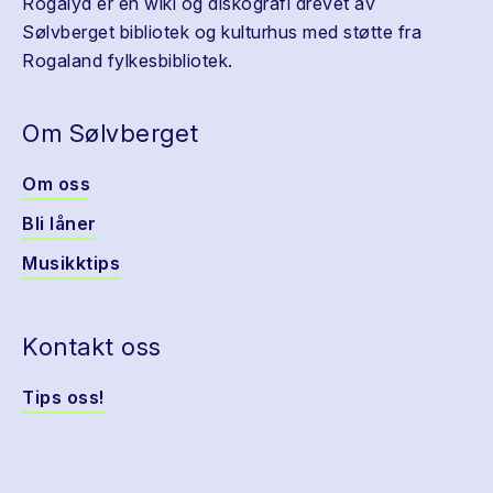
Rogalyd er en wiki og diskografi drevet av
Sølvberget bibliotek og kulturhus med støtte fra
Rogaland fylkesbibliotek.
Om Sølvberget
Om oss
Bli låner
Musikktips
Kontakt oss
Tips oss!