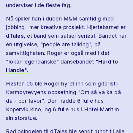
underviser i de fleste fag.
Nå spiller han i duoen M&M samtidig med
jobbing i mer kreative prosjekt. Hjertebarnet er
dTales
, et band som satser seriøst. Bandet har
en utgivelse, "people are talking", på
samvittigheten. Roger er også med i det
"lokal-legendariske" dansebandet
"Hard to
Handle".
Høsten 05 ble Roger hyret inn som gitarist i
Karmøyrevyens oppsetning "Om så va ka då
da - por favor". Den hadde 6 fulle hus i
Kopervik kino, og 6 fulle hus i Hotel Maritim
sin storstue.
Radiosingelen til dTales ble sendt rundt til alle