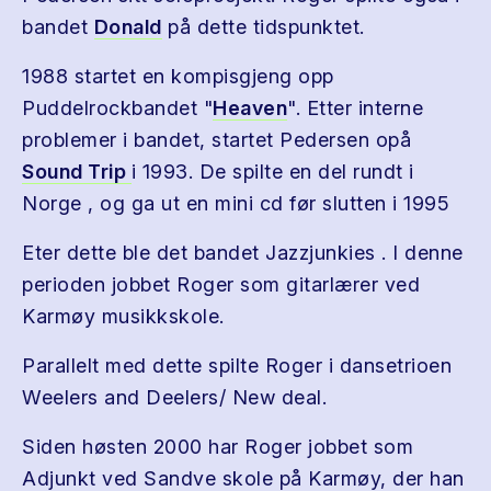
bandet
Donald
på dette tidspunktet.
1988 startet en kompisgjeng opp
Puddelrockbandet "
Heaven
". Etter interne
problemer i bandet, startet Pedersen opå
Sound Trip
i 1993. De spilte en del rundt i
Norge , og ga ut en mini cd før slutten i 1995
Eter dette ble det bandet Jazzjunkies . I denne
perioden jobbet Roger som gitarlærer ved
Karmøy musikkskole.
Parallelt med dette spilte Roger i dansetrioen
Weelers and Deelers/ New deal.
Siden høsten 2000 har Roger jobbet som
Adjunkt ved Sandve skole på Karmøy, der han