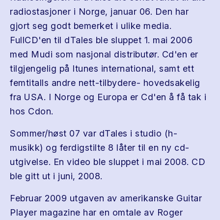
radiostasjoner i Norge, januar 06. Den har
gjort seg godt bemerket i ulike media.
FullCD'en til dTales ble sluppet 1. mai 2006
med Mudi som nasjonal distributør. Cd'en er
tilgjengelig på Itunes international, samt ett
femtitalls andre nett-tilbydere- hovedsakelig
fra USA. I Norge og Europa er Cd'en å få tak i
hos Cdon.
Sommer/høst 07 var dTales i studio (h-
musikk) og ferdigstilte 8 låter til en ny cd-
utgivelse. En video ble sluppet i mai 2008. CD
ble gitt ut i juni, 2008.
Februar 2009 utgaven av amerikanske Guitar
Player magazine har en omtale av Roger