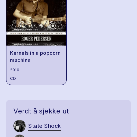
Kernels in a popcorn
machine
2010
CD
Verdt å sjekke ut
State Shock