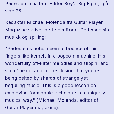
Pedersen i spalten "Editor Boy's Big Eight," på
side 28.
Redaktør Michael Molenda fra Guitar Player
Magazine skriver dette om Roger Pedersen sin
musikk og spilling:
"Pedersen's notes seem to bounce off his
fingers like kernels in a popcorn machine. His
wonderfully off-kilter melodies and slippin' and
slidin' bends add to the illusion that you're
being pelted by shards of strange yet
beguiling music. This is a good lesson on
employing formidable technique in a uniquely
musical way." (Michael Molenda, editor of
Guitar Player magazine).