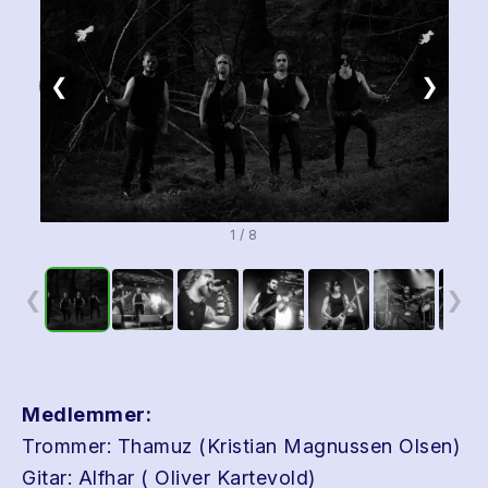
❮
❯
1 / 8
❮
❯
Medlemmer:
Trommer: Thamuz (Kristian Magnussen Olsen)
Gitar: Alfhar ( Oliver Kartevold)