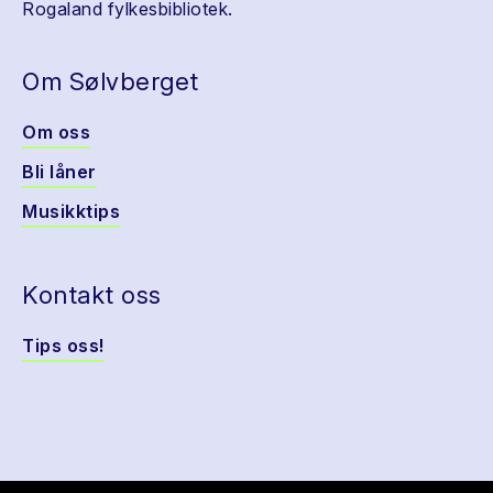
Rogaland fylkesbibliotek.
Om Sølvberget
Om oss
Bli låner
Musikktips
Kontakt oss
Tips oss!