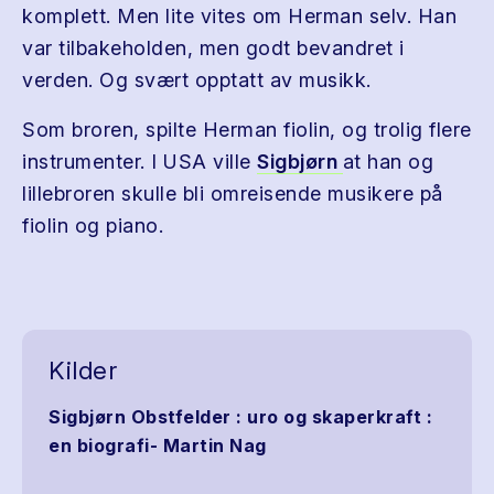
komplett. Men lite vites om Herman selv. Han
var tilbakeholden, men godt bevandret i
verden. Og svært opptatt av musikk.
Som broren, spilte Herman fiolin, og trolig flere
instrumenter. I USA ville
Sigbjørn
at han og
lillebroren skulle bli omreisende musikere på
fiolin og piano.
Kilder
Sigbjørn Obstfelder : uro og skaperkraft :
en biografi- Martin Nag