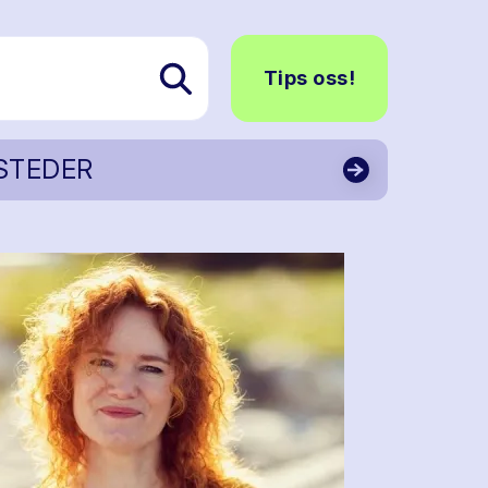
Tips oss!
STEDER