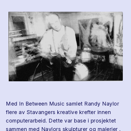
Med In Between Music samlet Randy Naylor
flere av Stavangers kreative krefter innen
computerarbeid. Dette var base i prosjektet
sammen med Naylors skulpturer og malerier .