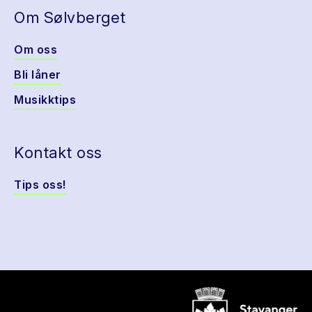
Om Sølvberget
Om oss
Bli låner
Musikktips
Kontakt oss
Tips oss!