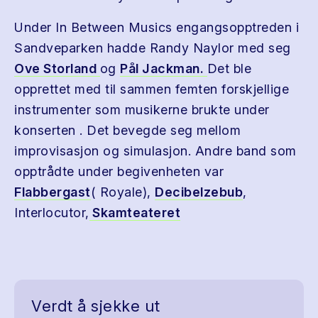
Under In Between Musics engangsopptreden i
Sandveparken hadde Randy Naylor med seg
Ove Storland
og
Pål Jackman.
Det ble
opprettet med til sammen femten forskjellige
instrumenter som musikerne brukte under
konserten . Det bevegde seg mellom
improvisasjon og simulasjon. Andre band som
opptrådte under begivenheten var
Flabbergast
( Royale),
Decibelzebub
,
Interlocutor,
Skamteateret
Verdt å sjekke ut