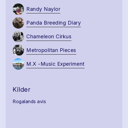
Randy Naylor
Panda Breeding Diary
Chameleon Cirkus
Metropolitan Pieces
M.X -Music Experiment
Kilder
Rogalands avis