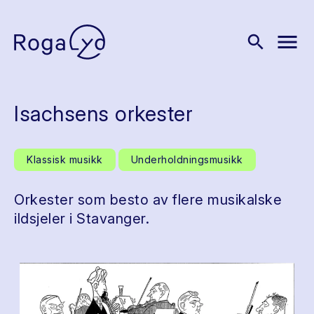
menu
search
Isachsens orkester
Klassisk musikk
Underholdningsmusikk
Orkester som besto av flere musikalske
ildsjeler i Stavanger.