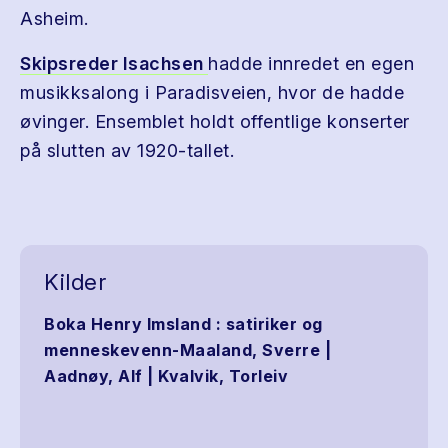
Asheim.
Skipsreder Isachsen
hadde innredet en egen
musikksalong i Paradisveien, hvor de hadde
øvinger. Ensemblet holdt offentlige konserter
på slutten av 1920-tallet.
Kilder
Boka Henry Imsland : satiriker og
menneskevenn-Maaland, Sverre |
Aadnøy, Alf | Kvalvik, Torleiv