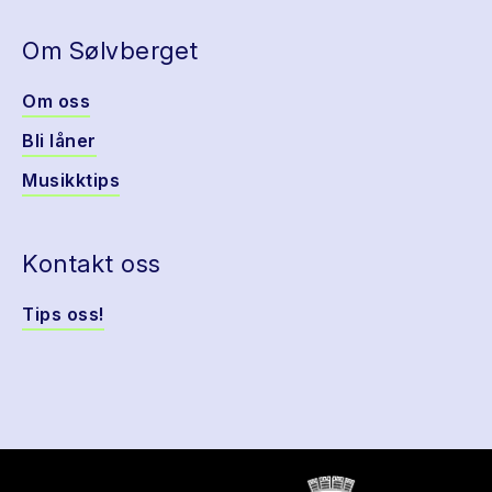
Om Sølvberget
Om oss
Bli låner
Musikktips
Kontakt oss
Tips oss!