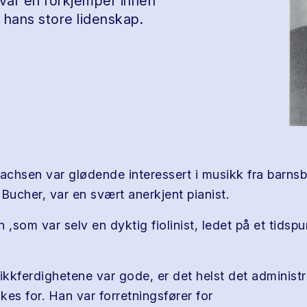
var en forkjemper innen
 hans store lidenskap.
sachsen var glødende interessert i musikk fra barnsb
Bucher, var en svært anerkjent pianist.
 ,som var selv en dyktig fiolinist, ledet på et tidspu
kkferdighetene var gode, er det helst det administr
kes for. Han var forretningsfører for