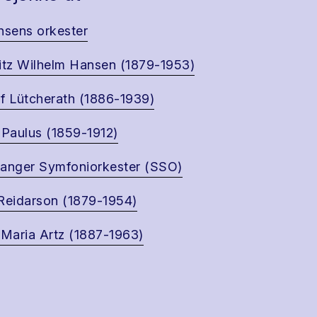
hsens orkester
itz Wilhelm Hansen (1879-1953)
f Lütcherath (1886-1939)
 Paulus (1859-1912)
anger Symfoniorkester (SSO)
Reidarson (1879-1954)
 Maria Artz (1887-1963)