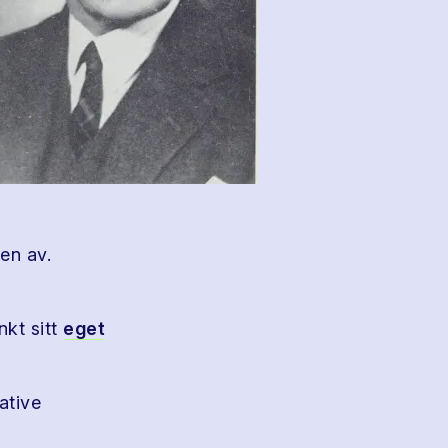
en av.
nkt sitt
eget
ative