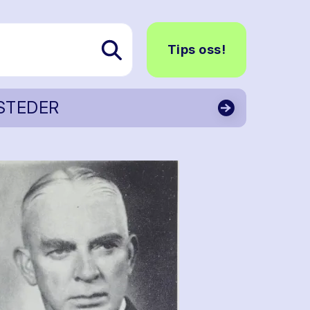
Tips oss!
STEDER