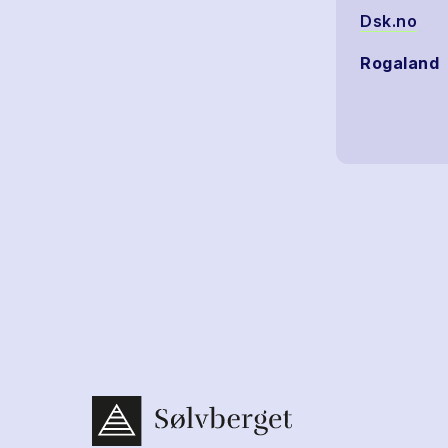
Dsk.no
Rogaland