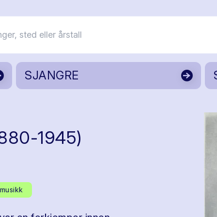
SJANGRE
1880-1945)
musikk