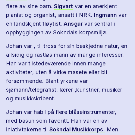
flere av sine barn.
Sigvart
var en anerkjent
pianist og organist, ansatt i NRK.
Ingmann
var
en landskjent fløytist.
Ansgar
var sentral i
oppbyggingen av Sokndals korpsmiljø.
Johan var , til tross for sin beskjedne natur, en
allsidig og rastløs mann av mange interesser.
Han var tilstedeværende innen mange
aktiviteter, uten å virke masete eller bli
forsømmende. Blant yrkene var
sjømann/telegrafist, lærer ,kunstner, musiker
og musikkskribent.
Johan var habil på flere blåseinstrumenter,
med basun som favoritt. Han var en av
iniativtakerne til
Sokndal Musikkorps.
Men