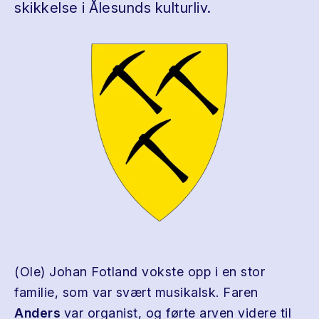
skikkelse i Ålesunds kulturliv.
(Ole) Johan Fotland vokste opp i en stor
familie, som var svært musikalsk. Faren
Anders
var organist, og førte arven videre til