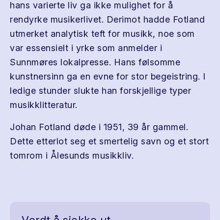
hans varierte liv ga ikke mulighet for å
rendyrke musikerlivet. Derimot hadde Fotland
utmerket analytisk teft for musikk, noe som
var essensielt i yrke som anmelder i
Sunnmøres lokalpresse. Hans følsomme
kunstnersinn ga en evne for stor begeistring. I
ledige stunder slukte han forskjellige typer
musikklitteratur.
Johan Fotland døde i 1951, 39 år gammel.
Dette etterlot seg et smertelig savn og et stort
tomrom i Ålesunds musikkliv.