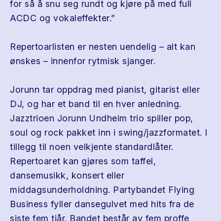
for så å snu seg rundt og kjøre på med full
ACDC og vokaleffekter.”
Repertoarlisten er nesten uendelig – alt kan
ønskes – innenfor rytmisk sjanger.
Jorunn tar oppdrag med pianist, gitarist eller
DJ, og har et band til en hver anledning.
Jazztrioen Jorunn Undheim trio spiller pop,
soul og rock pakket inn i swing/jazzformatet. I
tillegg til noen velkjente standardlåter.
Repertoaret kan gjøres som taffel,
dansemusikk, konsert eller
middagsunderholdning. Partybandet Flying
Business fyller dansegulvet med hits fra de
siste fem tiår. Bandet består av fem proffe