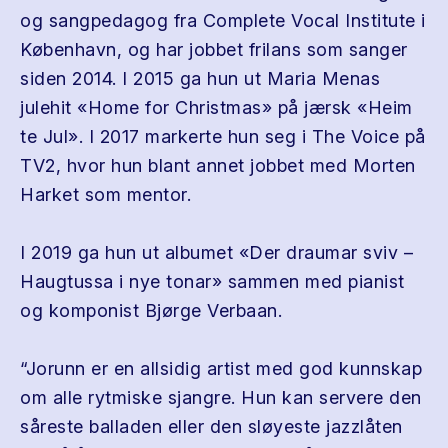
og sangpedagog fra Complete Vocal Institute i
København, og har jobbet frilans som sanger
siden 2014. I 2015 ga hun ut Maria Menas
julehit «Home for Christmas» på jærsk «Heim
te Jul». I 2017 markerte hun seg i The Voice på
TV2, hvor hun blant annet jobbet med Morten
Harket som mentor.
I 2019 ga hun ut albumet «Der draumar sviv –
Haugtussa i nye tonar» sammen med pianist
og komponist Bjørge Verbaan.
“Jorunn er en allsidig artist med god kunnskap
om alle rytmiske sjangre. Hun kan servere den
såreste balladen eller den sløyeste jazzlåten