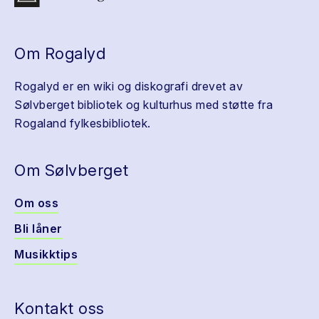
Om Rogalyd
Rogalyd er en wiki og diskografi drevet av
Sølvberget bibliotek og kulturhus med støtte fra
Rogaland fylkesbibliotek.
Om Sølvberget
Om oss
Bli låner
Musikktips
Kontakt oss