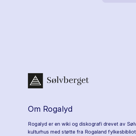
Om Rogalyd
Rogalyd er en wiki og diskografi drevet av Søl
kulturhus med støtte fra Rogaland fylkesbibliot