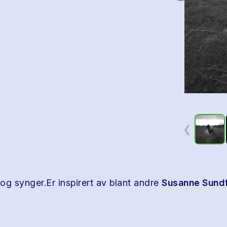
❮
 og synger.Er inspirert av blant andre
Susanne Sund