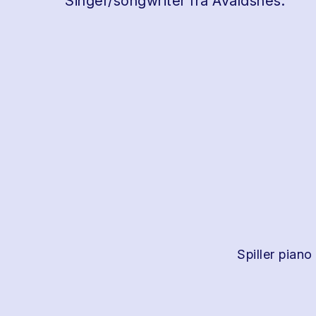
Singer/songwriter fra Avaldsnes.
Spiller piano