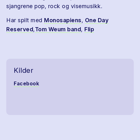
sjangrene pop, rock og visemusikk.
Har spilt med
Monosapiens
,
One Day
Reserved
,
Tom Weum band
,
Flip
Kilder
Facebook