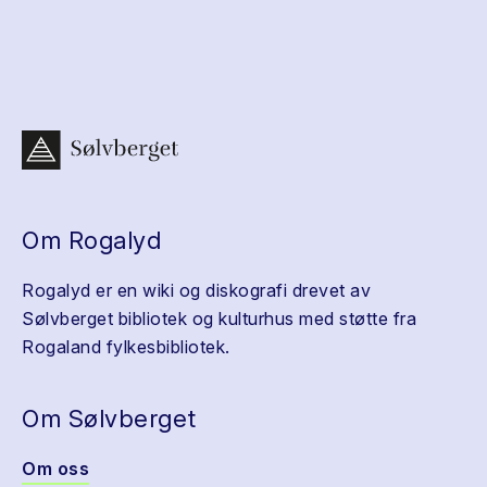
Om Rogalyd
Rogalyd er en wiki og diskografi drevet av
Sølvberget bibliotek og kulturhus med støtte fra
Rogaland fylkesbibliotek.
Om Sølvberget
Om oss