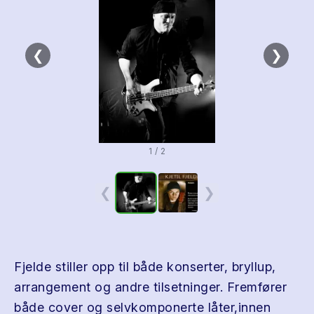
❮
❯
1 / 2
❮
❯
Fjelde stiller opp til både konserter, bryllup,
arrangement og andre tilsetninger. Fremfører
både cover og selvkomponerte låter,innen