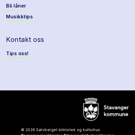
Bli låner
Musikktips
Kontakt oss
Tips oss!
© 2026 Sølvberget bibliotek og kulturhus