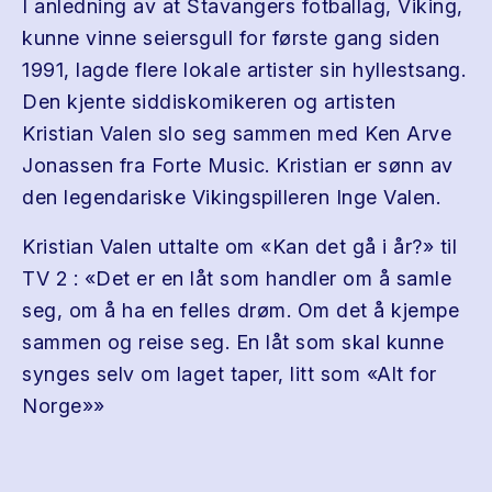
I anledning av at Stavangers fotballag, Viking,
kunne vinne seiersgull for første gang siden
1991, lagde flere lokale artister sin hyllestsang.
Den kjente siddiskomikeren og artisten
Kristian Valen slo seg sammen med Ken Arve
Jonassen fra Forte Music. Kristian er sønn av
den legendariske Vikingspilleren Inge Valen.
Kristian Valen uttalte om «Kan det gå i år?» til
TV 2 : «Det er en låt som handler om å samle
seg, om å ha en felles drøm. Om det å kjempe
sammen og reise seg. En låt som skal kunne
synges selv om laget taper, litt som «Alt for
Norge»»