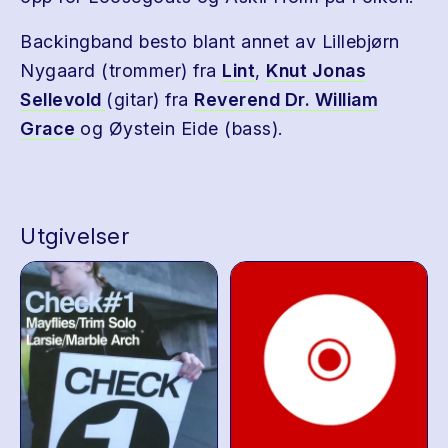
Backingband besto blant annet av Lillebjørn
Nygaard (trommer) fra
Lint
,
Knut Jonas
Sellevold
(gitar) fra
Reverend Dr. William
Grace
og Øystein Eide (bass).
Utgivelser