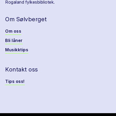
Rogaland fylkesbibliotek.
Om Sølvberget
Om oss
Bli låner
Musikktips
Kontakt oss
Tips oss!