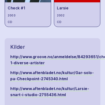
Check #1
Larsie
2003
2002
CD
CD
Kilder
http://www.groove.no/anmeldelse/84293651/ch
1-diverse-artister
http://www.aftenbladet.no/kultur/Gar-solo-
pa-Checkpoint-2745340.html
http://www.aftenbladet.no/kultur/Larsie-
snart-i-studio-2755436.html