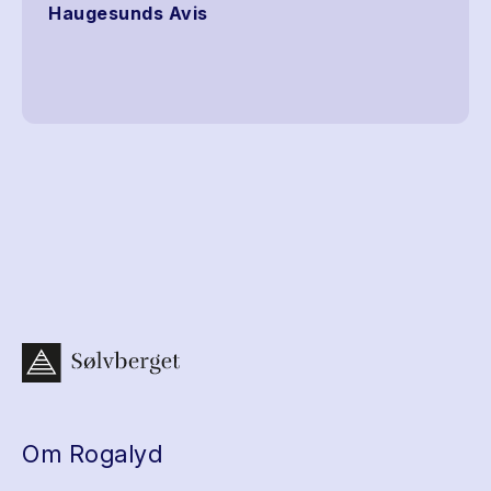
Haugesunds Avis
Om Rogalyd