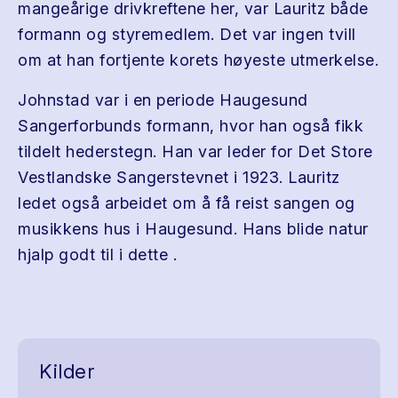
mangeårige drivkreftene her, var Lauritz både
formann og styremedlem. Det var ingen tvill
om at han fortjente korets høyeste utmerkelse.
Johnstad var i en periode Haugesund
Sangerforbunds formann, hvor han også fikk
tildelt hederstegn. Han var leder for Det Store
Vestlandske Sangerstevnet i 1923. Lauritz
ledet også arbeidet om å få reist sangen og
musikkens hus i Haugesund. Hans blide natur
hjalp godt til i dette .
Kilder