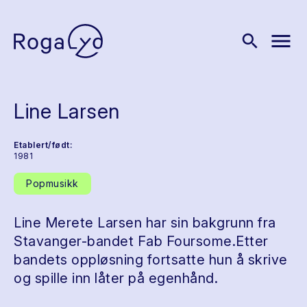
menu
search
Line Larsen
Etablert/født:
1981
Popmusikk
Line Merete Larsen har sin bakgrunn fra
Stavanger-bandet Fab Foursome.Etter
bandets oppløsning fortsatte hun å skrive
og spille inn låter på egenhånd.