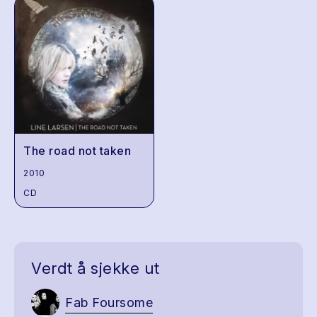
The road not taken
2010
CD
Verdt å sjekke ut
Fab Foursome