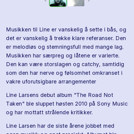
Musikken til Line er vanskelig å sette i bås, og
det er vanskelig å trekke klare referanser. Den
er melodiøs og stemningsfull med mange lag.
Musikken har særpreg og låtene er varierte.
Den kan være storslagen og catchy, samtidig
som den har nerve og følsomhet omkranset i
vakre uforutsigbare arrangementer
Line Larsens debut album "The Road Not
Taken" ble sluppet høsten 2010 på Sony Music
og har mottatt strålende kritikker.
Line Larsen har de siste årene jobbet med