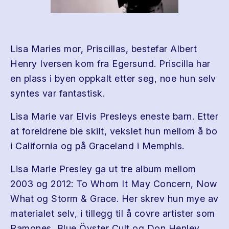
Lisa Maries mor, Priscillas, bestefar Albert
Henry Iversen kom fra Egersund. Priscilla har
en plass i byen oppkalt etter seg, noe hun selv
syntes var fantastisk.
Lisa Marie var Elvis Presleys eneste barn. Etter
at foreldrene ble skilt, vekslet hun mellom å bo
i California og på Graceland i Memphis.
Lisa Marie Presley ga ut tre album mellom
2003 og 2012: To Whom It May Concern, Now
What og Storm & Grace. Her skrev hun mye av
materialet selv, i tillegg til å covre artister som
Ramones, Blue Öyster Cult og Don Henley.