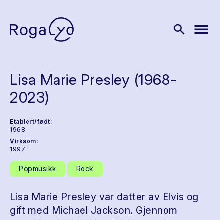
menu
search
Lisa Marie Presley (1968-
2023)
Etablert/født:
1968
Virksom:
1997
Popmusikk
Rock
Lisa Marie Presley var datter av Elvis og
gift med Michael Jackson. Gjennom