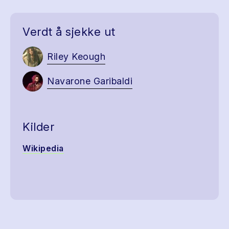
Verdt å sjekke ut
Riley Keough
Navarone Garibaldi
Kilder
Wikipedia