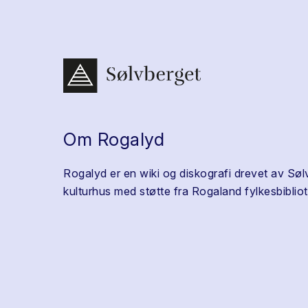
Om Rogalyd
Rogalyd er en wiki og diskografi drevet av Søl
kulturhus med støtte fra Rogaland fylkesbibliot