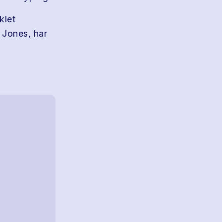
klet
y Jones, har