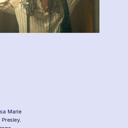
isa Marie
 Presley.