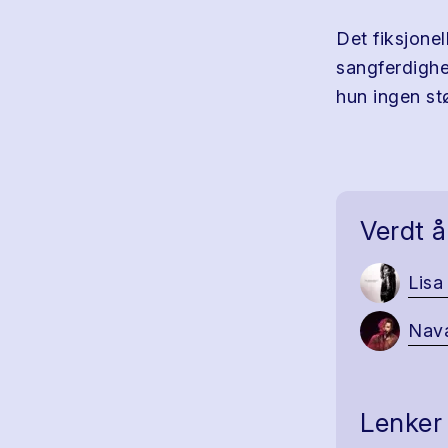
Det fiksjone
sangferdighe
hun ingen stø
Verdt å
Lisa
Nava
Lenker