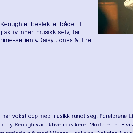
Keough er beslektet både til
 aktiv innen musikk selv, tar
Prime-serien «Daisy Jones & The
 har vokst opp med musikk rundt seg. Foreldrene L
anny Keough var aktive musikere. Morfaren er Elvis