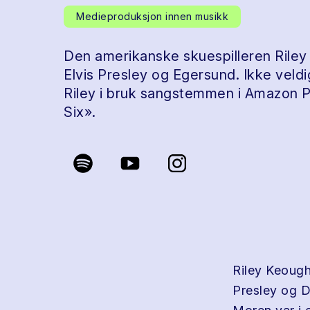
Medieproduksjon innen musikk
Den amerikanske skuespilleren Riley 
Elvis Presley og Egersund. Ikke veldig
Riley i bruk sangstemmen i Amazon 
Six».
Riley Keough
Presley og D