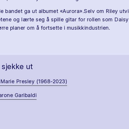
lle bandet ga ut albumet «Aurora».Selv om Riley utvi
tene og lærte seg å spille gitar for rollen som Dais
rre planer om å fortsette i musikkindustrien.
 sjekke ut
 Marie Presley (1968-2023)
rone Garibaldi