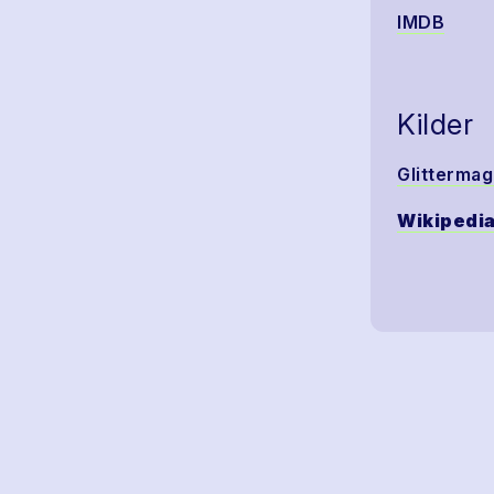
IMDB
Kilder
Glittermag
Wikipedi