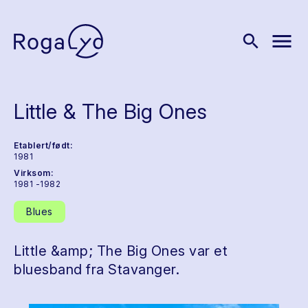
menu
search
Little & The Big Ones
Etablert/født:
1981
Virksom:
1981 -1982
Blues
Little &amp; The Big Ones var et
bluesband fra Stavanger.