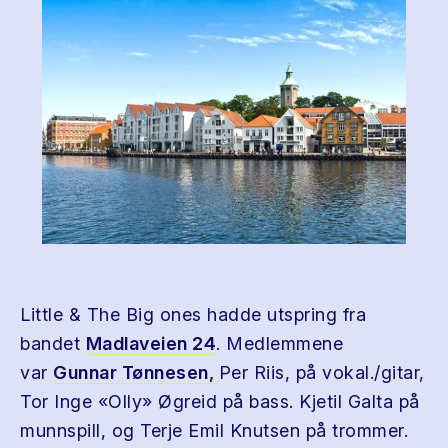
Little & The Big ones hadde utspring fra
bandet
Madlaveien 24
. Medlemmene
var
Gunnar Tønnesen,
Per Riis, på vokal./gitar,
Tor Inge «Olly» Øgreid på bass. Kjetil Galta på
munnspill, og Terje Emil Knutsen på trommer.