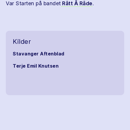
Var Starten på bandet
Rått Å Råde
.
Kilder
Stavanger Aftenblad
Terje Emil Knutsen