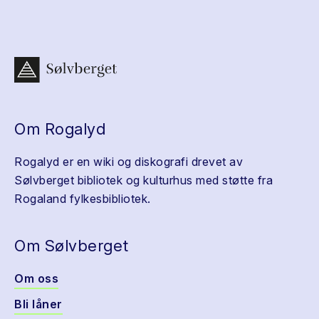
Om Rogalyd
Rogalyd er en wiki og diskografi drevet av
Sølvberget bibliotek og kulturhus med støtte fra
Rogaland fylkesbibliotek.
Om Sølvberget
Om oss
Bli låner