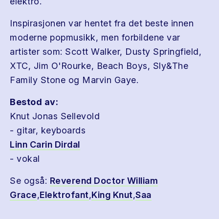
elektro.
Inspirasjonen var hentet fra det beste innen
moderne popmusikk, men forbildene var
artister som: Scott Walker, Dusty Springfield,
XTC, Jim O'Rourke, Beach Boys, Sly&The
Family Stone og Marvin Gaye.
Bestod av:
Knut Jonas Sellevold
- gitar, keyboards
Linn Carin Dirdal
- vokal
Se også:
Reverend Doctor William
Grace
,
Elektrofant
,
King Knut
,
Saa