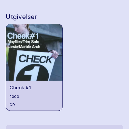
Utgivelser
Check #1
2003
CD