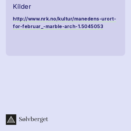
Kilder
http://www.nrk.no/kultur/manedens-urort-
for-februar_-marble-arch-1.5045053