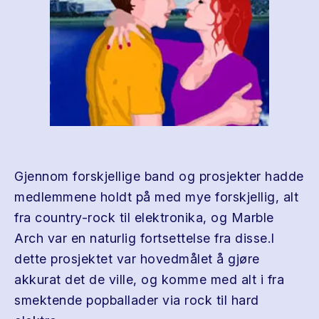
Gjennom forskjellige band og prosjekter hadde
medlemmene holdt på med mye forskjellig, alt
fra country-rock til elektronika, og Marble
Arch var en naturlig fortsettelse fra disse.I
dette prosjektet var hovedmålet å gjøre
akkurat det de ville, og komme med alt i fra
smektende popballader via rock til hard