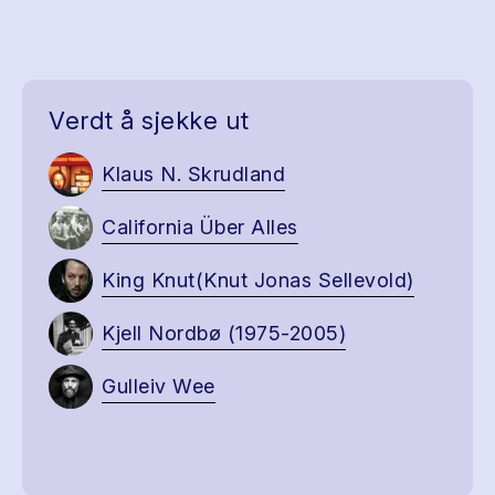
Verdt å sjekke ut
Klaus N. Skrudland
California Über Alles
King Knut(Knut Jonas Sellevold)
Kjell Nordbø (1975-2005)
Gulleiv Wee