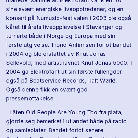
måneder samme år. Elektrofant var kjent for
sine svært energiske liveopptredener, og en
konsert på Numusic-festivalen i 2003 ble også
kåret til årets liveopplevelse i Stavanger og
turnerte både i Norge og Europa med sin
første utgivelse. Trond Anfinnsen forlot bandet
i 2004 og ble erstattet av Knut Jonas
Sellevold, med artistnavnet Knut Jonas 5000. I
2004 ga Elektrofant ut sin første fullengder,
også på Beatservice Records, kalt Wørk!.
Også denne fikk en svært god
pressemottakelse
. Låten Old People Are Young Too fra plata,
gjorde seg bemerket i utlandet både på radio
og samleplater. Bandet forlot senere