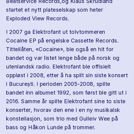
Beatservice Records,og Klaus Skrudland
startet et nytt plateselskap som heter
Exploded View Records.
I 2007 ga Elektrofant ut tolvtommeren
Cocaine EP på engelske Cassette Records.
Tittellåten, «Cocaine», ble også en hit for
bandet og var listet lenge både på norsk og
utenlandsk radio. Elektrofant ble offisielt
oppløst i 2008, etter å ha spilt sin siste konsert
i București. I perioden 2005-2008, spilte
bandet inn albumet 1992, som først ble gitt ut i
2016. Samme år spilte Elektrofant sine to siste
konserter, hvorav den ene i en ny musikalsk
konstellasjon, som trio med Gulleiv Wee på
bass og Håkon Lunde på trommer.