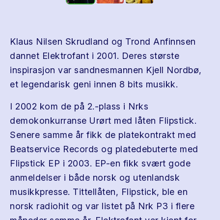
Klaus Nilsen Skrudland og Trond Anfinnsen
dannet Elektrofant i 2001. Deres største
inspirasjon var sandnesmannen Kjell Nordbø,
et legendarisk geni innen 8 bits musikk.
I 2002 kom de på 2.-plass i Nrks
demokonkurranse Urørt med låten Flipstick.
Senere samme år fikk de platekontrakt med
Beatservice Records og platedebuterte med
Flipstick EP i 2003. EP-en fikk svært gode
anmeldelser i både norsk og utenlandsk
musikkpresse. Tittellåten, Flipstick, ble en
norsk radiohit og var listet på Nrk P3 i flere