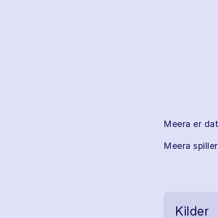
Meera er da
Meera spiller
Kilder