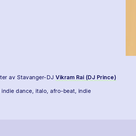
tter av Stavanger-DJ
Vikram Rai (DJ Prince)
 indie dance, italo, afro-beat, indie