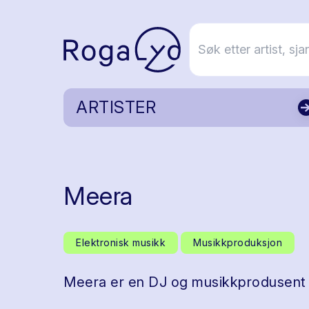
ARTISTER
Meera
Elektronisk musikk
Musikkproduksjon
Meera er en DJ og musikkprodusent 