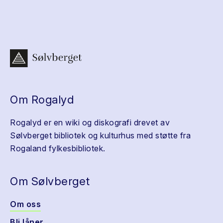
Om Rogalyd
Rogalyd er en wiki og diskografi drevet av
Sølvberget bibliotek og kulturhus med støtte fra
Rogaland fylkesbibliotek.
Om Sølvberget
Om oss
Bli låner