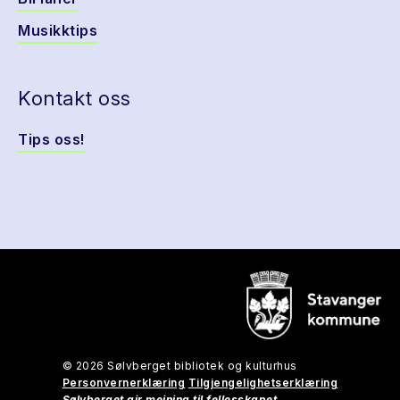
Musikktips
Kontakt oss
Tips oss!
© 2026 Sølvberget bibliotek og kulturhus
Personvernerklæring
Tilgjengelighetserklæring
Sølvberget gir meining til fellesskapet