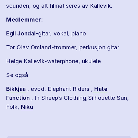
sounden, og alt filmatiseres av Kallevik.
Medlemmer:
Egil Jondal-
gitar, vokal, piano
Tor Olav Omland-trommer, perkusjon,gitar
Helge Kallevik-waterphone, ukulele
Se også:
Bikkjaa
, evod, Elephant Riders ,
Hate
Function
, In Sheep’s Clothing,Silhouette Sun,
Folk,
Niku