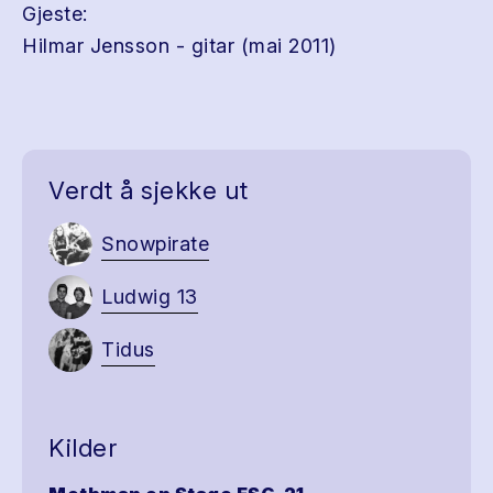
Gjeste:
Hilmar Jensson - gitar (mai 2011)
Verdt å sjekke ut
Snowpirate
Ludwig 13
Tidus
Kilder