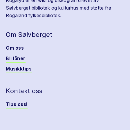
Rogalyd er en wiki og diskografi drevet av
Sølvberget bibliotek og kulturhus med støtte fra
Rogaland fylkesbibliotek.
Om Sølvberget
Om oss
Bli låner
Musikktips
Kontakt oss
Tips oss!