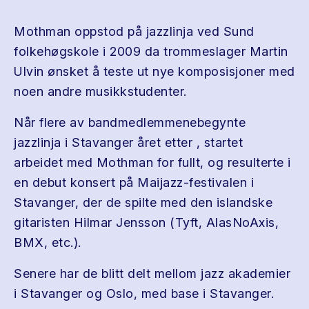
Mothman oppstod på jazzlinja ved Sund
folkehøgskole i 2009 da trommeslager Martin
Ulvin ønsket å teste ut nye komposisjoner med
noen andre musikkstudenter.
Når flere av bandmedlemmenebegynte
jazzlinja i Stavanger året etter , startet
arbeidet med Mothman for fullt, og resulterte i
en debut konsert på Maijazz-festivalen i
Stavanger, der de spilte med den islandske
gitaristen Hilmar Jensson (Tyft, AlasNoAxis,
BMX, etc.).
Senere har de blitt delt mellom jazz akademier
i Stavanger og Oslo, med base i Stavanger.