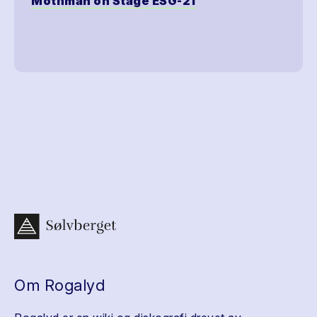
Mothman on Stage ESG-21
Om Rogalyd