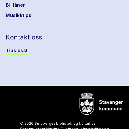
Bli låner
Musikktips
Kontakt oss
Tips oss!
© 2026 Sølvberget bibliotek og kulturhus
Personvernerklæring
Tilgjengelighetserklæring